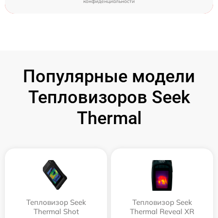
конфиденциальности
Популярные модели
Тепловизоров Seek
Thermal
Тепловизор Seek
Тепловизор Seek
Thermal Shot
Thermal Reveal XR