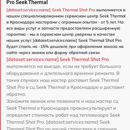
Pro Seek Thermal
[dataset:services:name] Seek Thermal Shot Pro
выполняется в
нашем специализированном сервисном центр Seek Thermal
в Краснодаре мастерами с огромным опытом - от 5 лет. На
все виды услуг и запчасти предоставляем расширенную
гарантию - мы в сервисном центр уверены в качестве
наших услуг. [dataset:services:name] Seek Thermal Shot Pro
будет стоить на -15% дешевле при оформлении заказа на
сайте через звонок или форму обратной связи.
[dataset:services:name] Seek Thermal Shot Pro
выполняется на выезде, если не требует большого
оборудования и длительного времени ремонта. В
таких случаях наш мастер доставит Seek Thermal
Shot Pro в сц Seek Thermal в Краснодаре и доставит
обратно.
Закажите звонок или позвоните и наш мастер сц
Seek Thermal в Краснодаре проконсультирует и
определит стоимость работ над тепловизора Seek
Thermal Shot Pro. [dataset:services:name] Seek
Thermal Shot Pro по нашей статистике в среднем