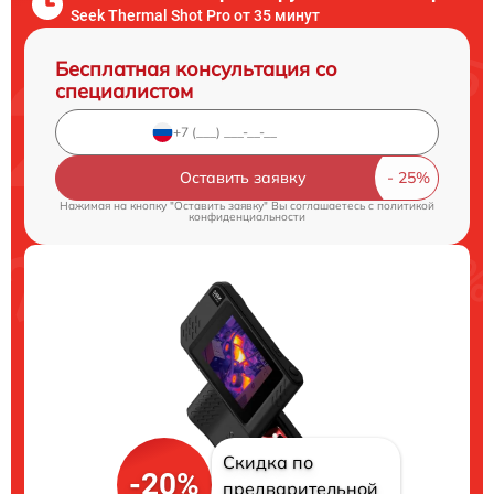
Seek Thermal Shot Pro от 35 минут
Бесплатная консультация со
специалистом
Оставить заявку
Нажимая на кнопку "Оставить заявку" Вы соглашаетесь c
политикой
конфиденциальности
Скидка по
-20%
предварительной