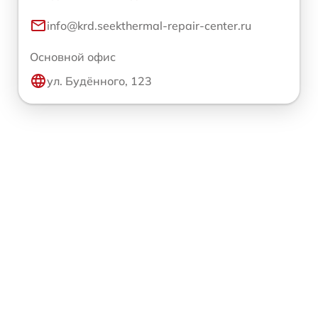
info@krd.seekthermal-repair-center.ru
Основной офис
ул. Будённого, 123