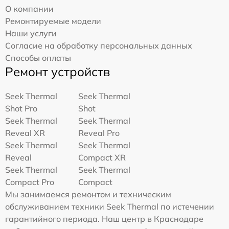
О компании
Ремонтируемые модели
Наши услуги
Согласие на обработку персональных данных
Способы оплаты
Ремонт устройств
Seek Thermal
Seek Thermal
Shot Pro
Shot
Seek Thermal
Seek Thermal
Reveal XR
Reveal Pro
Seek Thermal
Seek Thermal
Reveal
Compact XR
Seek Thermal
Seek Thermal
Compact Pro
Compact
Мы занимаемся ремонтом и техническим
обслуживанием техники Seek Thermal по истечении
гарантийного периода. Наш центр в Краснодаре