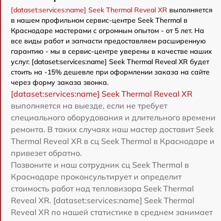
[dataset:services:name] Seek Thermal Reveal XR
выполняется
в нашем профильном сервис-центре Seek Thermal в
Краснодаре мастерами с огромным опытом - от 5 лет. На
все виды работ и запчасти предоставляем расширенную
гарантию - мы в сервис-центре уверены в качестве наших
услуг. [dataset:services:name] Seek Thermal Reveal XR будет
стоить на -15% дешевле при оформлении заказа на сайте
через форму заказа звонка.
[dataset:services:name] Seek Thermal Reveal XR
выполняется на выезде, если не требует
специального оборудования и длительного времени
ремонта. В таких случаях наш мастер доставит Seek
Thermal Reveal XR в сц Seek Thermal в Краснодаре и
привезет обратно.
Позвоните и наш сотрудник сц Seek Thermal в
Краснодаре проконсультирует и определит
стоимость работ над тепловизора Seek Thermal
Reveal XR. [dataset:services:name] Seek Thermal
Reveal XR по нашей статистике в среднем занимает