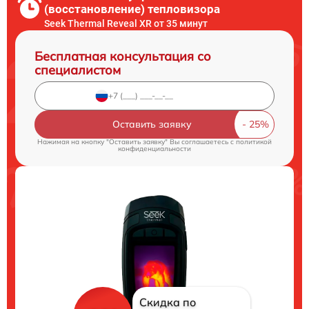
(восстановление) тепловизора
Seek Thermal Reveal XR от 35 минут
Бесплатная консультация со
специалистом
Оставить заявку
Нажимая на кнопку "Оставить заявку" Вы соглашаетесь c
политикой
конфиденциальности
Скидка по