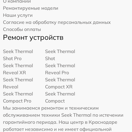
О компании
Ремонтируемые модели
Наши услуги
Согласие на обработку персональных данных
Способы оплаты
Ремонт устройств
Seek Thermal
Seek Thermal
Shot Pro
Shot
Seek Thermal
Seek Thermal
Reveal XR
Reveal Pro
Seek Thermal
Seek Thermal
Reveal
Compact XR
Seek Thermal
Seek Thermal
Compact Pro
Compact
Мы занимаемся ремонтом и техническим
обслуживанием техники Seek Thermal по истечении
гарантийного периода. Наш центр в Краснодаре
работает независимо и не имеет официальной