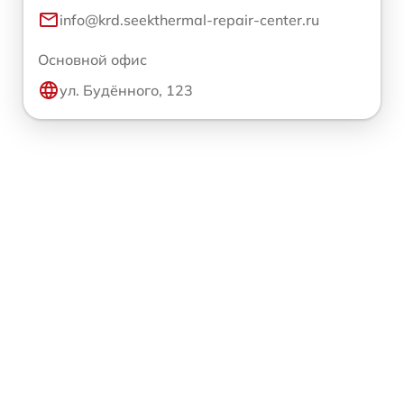
info@krd.seekthermal-repair-center.ru
Основной офис
ул. Будённого, 123