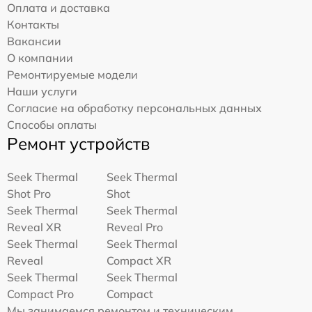
Оплата и доставка
Контакты
Вакансии
О компании
Ремонтируемые модели
Наши услуги
Согласие на обработку персональных данных
Способы оплаты
Ремонт устройств
Seek Thermal
Seek Thermal
Shot Pro
Shot
Seek Thermal
Seek Thermal
Reveal XR
Reveal Pro
Seek Thermal
Seek Thermal
Reveal
Compact XR
Seek Thermal
Seek Thermal
Compact Pro
Compact
Мы занимаемся ремонтом и техническим