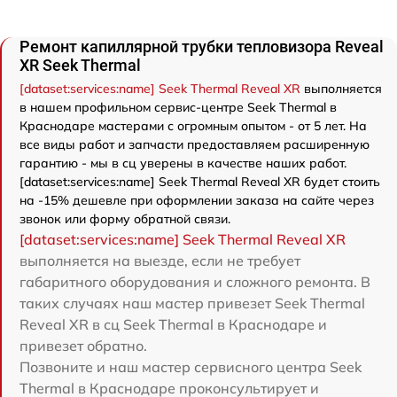
Ремонт капиллярной трубки тепловизора Reveal
XR Seek Thermal
[dataset:services:name] Seek Thermal Reveal XR
выполняется
в нашем профильном сервис-центре Seek Thermal в
Краснодаре мастерами с огромным опытом - от 5 лет. На
все виды работ и запчасти предоставляем расширенную
гарантию - мы в сц уверены в качестве наших работ.
[dataset:services:name] Seek Thermal Reveal XR будет стоить
на -15% дешевле при оформлении заказа на сайте через
звонок или форму обратной связи.
[dataset:services:name] Seek Thermal Reveal XR
выполняется на выезде, если не требует
габаритного оборудования и сложного ремонта. В
таких случаях наш мастер привезет Seek Thermal
Reveal XR в сц Seek Thermal в Краснодаре и
привезет обратно.
Позвоните и наш мастер сервисного центра Seek
Thermal в Краснодаре проконсультирует и