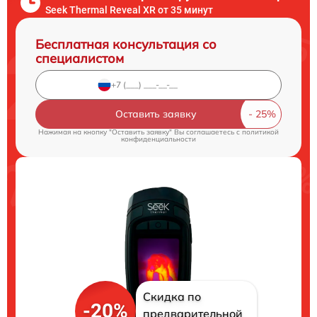
Seek Thermal Reveal XR от 35 минут
Бесплатная консультация со
специалистом
Оставить заявку
Нажимая на кнопку "Оставить заявку" Вы соглашаетесь c
политикой
конфиденциальности
Скидка по
-20%
предварительной