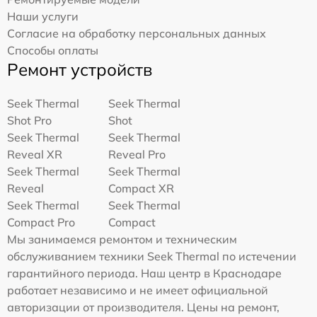
Наши услуги
Согласие на обработку персональных данных
Способы оплаты
Ремонт устройств
Seek Thermal
Seek Thermal
Shot Pro
Shot
Seek Thermal
Seek Thermal
Reveal XR
Reveal Pro
Seek Thermal
Seek Thermal
Reveal
Compact XR
Seek Thermal
Seek Thermal
Compact Pro
Compact
Мы занимаемся ремонтом и техническим
обслуживанием техники Seek Thermal по истечении
гарантийного периода. Наш центр в Краснодаре
работает независимо и не имеет официальной
авторизации от производителя. Цены на ремонт,