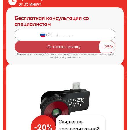
от 35 минут
Бесплатная консультация со
специалистом
Оставить заявку
Нажимая на кнопку "Оставить заявку" Вы соглашаетесь c
политикой
конфиденциальности
Скидка по
-20%
предварительной