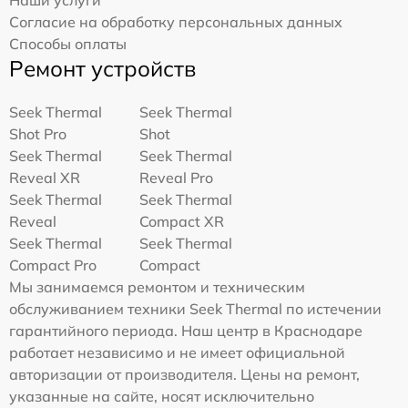
Согласие на обработку персональных данных
Способы оплаты
Ремонт устройств
Seek Thermal
Seek Thermal
Shot Pro
Shot
Seek Thermal
Seek Thermal
Reveal XR
Reveal Pro
Seek Thermal
Seek Thermal
Reveal
Compact XR
Seek Thermal
Seek Thermal
Compact Pro
Compact
Мы занимаемся ремонтом и техническим
обслуживанием техники Seek Thermal по истечении
гарантийного периода. Наш центр в Краснодаре
работает независимо и не имеет официальной
авторизации от производителя. Цены на ремонт,
указанные на сайте, носят исключительно