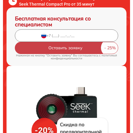
Seek Thermal Compact Pro от 35 минут
Бесплатная консультация со
специалистом
Оставить заявку
Нажимая на кнопку "Оставить заявку" Вы соглашаетесь c
политикой
конфиденциальности
Скидка по
-20%
предварительной