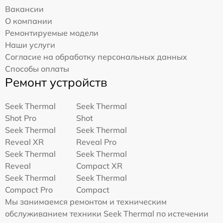
Вакансии
О компании
Ремонтируемые модели
Наши услуги
Согласие на обработку персональных данных
Способы оплаты
Ремонт устройств
Seek Thermal
Seek Thermal
Shot Pro
Shot
Seek Thermal
Seek Thermal
Reveal XR
Reveal Pro
Seek Thermal
Seek Thermal
Reveal
Compact XR
Seek Thermal
Seek Thermal
Compact Pro
Compact
Мы занимаемся ремонтом и техническим
обслуживанием техники Seek Thermal по истечении