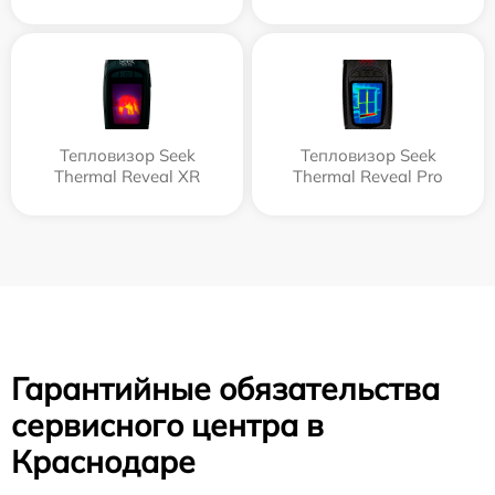
Тепловизор Seek
Тепловизор Seek
Thermal Reveal XR
Thermal Reveal Pro
Гарантийные обязательства
сервисного центра в
Краснодаре