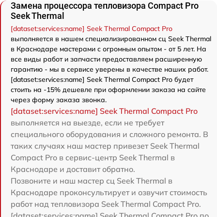
Замена процессора тепловизора Compact Pro
Seek Thermal
[dataset:services:name] Seek Thermal Compact Pro
выполняется в нашем специализированном сц Seek Thermal
в Краснодаре мастерами с огромным опытом - от 5 лет. На
все виды работ и запчасти предоставляем расширенную
гарантию - мы в сервисе уверены в качестве наших работ.
[dataset:services:name] Seek Thermal Compact Pro будет
стоить на -15% дешевле при оформлении заказа на сайте
через форму заказа звонка.
[dataset:services:name] Seek Thermal Compact Pro
выполняется на выезде, если не требует
специального оборудования и сложного ремонта. В
таких случаях наш мастер привезет Seek Thermal
Compact Pro в сервис-центр Seek Thermal в
Краснодаре и доставит обратно.
Позвоните и наш мастер сц Seek Thermal в
Краснодаре проконсультирует и озвучит стоимость
работ над тепловизора Seek Thermal Compact Pro.
[dataset:services:name] Seek Thermal Compact Pro по