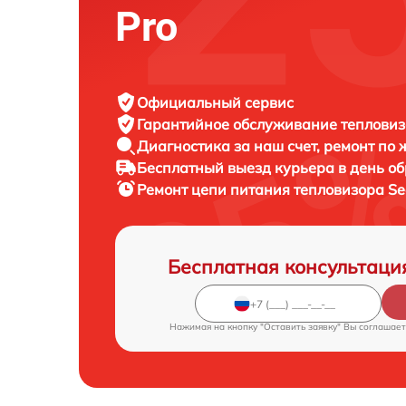
Pro
Официальный сервис
Гарантийное обслуживание
тепловиз
Диагностика за наш счет,
ремонт по
Бесплатный выезд курьера
в день о
Ремонт цепи питания тепловизора
Se
Бесплатная консультаци
Нажимая на кнопку "Оставить заявку" Вы соглашает