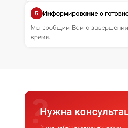
Информирование о готовно
5
Мы сообщим Вам о завершении р
время.
Нужна консульта
Закажите бесплатную консультацию