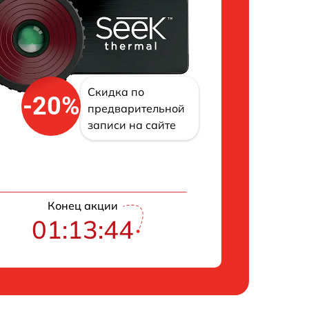
Скидка по
-20%
предварительной
записи на сайте
Конец акции
01:13:43