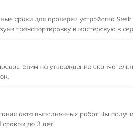
ные сроки для проверки устройства Seek 
уем транспортировку в мастерскую в сер
предоставим на утверждение окончательны
ок.
сания акта выполненных работ Вы получ
 сроком до 3 лет.