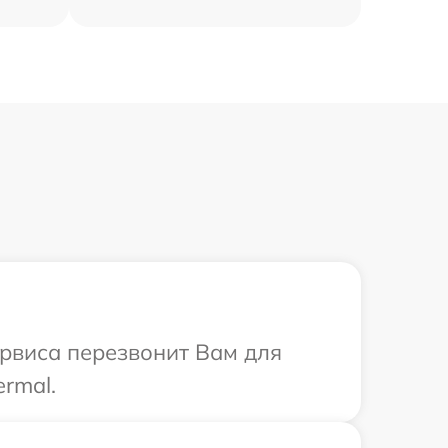
ервиса перезвонит Вам для
rmal.