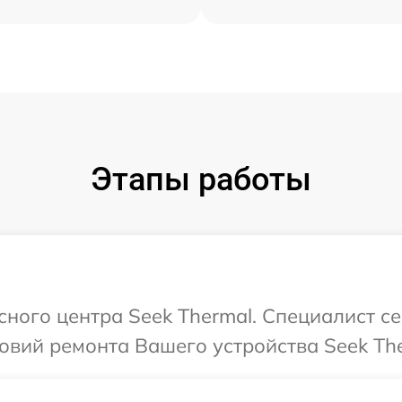
Этапы работы
исного центра Seek Thermal. Специалист с
вий ремонта Вашего устройства Seek The