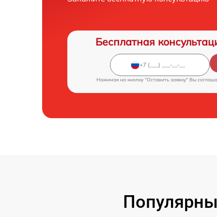
Бесплатная консультац
Нажимая на кнопку "Оставить заявку" Вы соглаш
Популярны