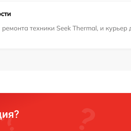
сти
емонта техники Seek Thermal, и курьер д
ция?