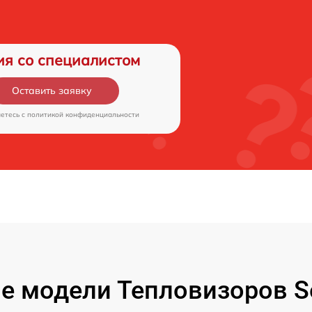
ия со специалистом
Оставить заявку
аетесь c
политикой конфиденциальности
е модели Тепловизоров Se