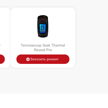
l
Тепловизор Seek Thermal
Reveal Pro
Заказать ремонт