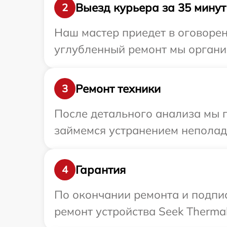
Выезд курьера за 35 минут
2
Наш мастер приедет в оговорен
углубленный ремонт мы организ
Ремонт техники
3
После детального анализа мы 
займемся устранением неполад
Гарантия
4
По окончании ремонта и подпи
ремонт устройства Seek Thermal